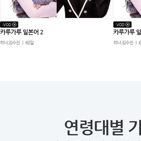
VOD
VOD
카루가루 일본어 2
카루가루 일
히나,김수진 ㅣ 60일
히나,김수진 ㅣ 
연령대별 가