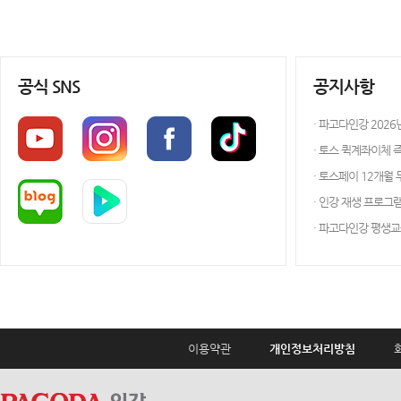
공식 SNS
공지사항
· 파고다인강 202
· 토스 퀵계좌이체 
· 토스페이 12개월
· 인강 재생 프로그램 
· 파고다인강 평생
이용약관
개인정보처리방침