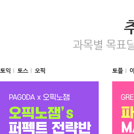
과목별 목표달
토익
토스
오픽
토플