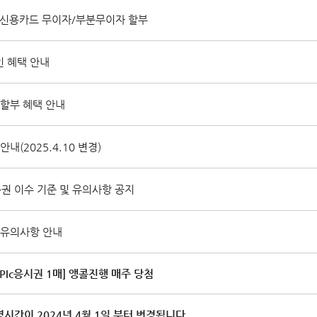
월 신용카드 무이자/부분무이자 할부
 혜택 안내
 할부 혜택 안내
내(2025.4.10 변경)
 이수 기준 및 유의사항 공지
 유의사항 안내
PIc응시권 1매] 앵콜진행 매주 당첨
간이 2024년 4월 1일 부터 변경됩니다.