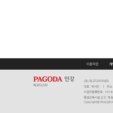
이용약관
개
(주) 파고다아카데미
대표 : 박서진
주소 
사업자등록번호 : 101-8
평생교육시설 신고: 제 
Copyright© PAGODA A