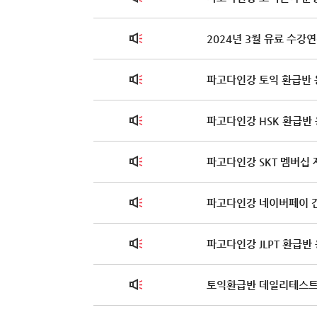
2024년 3월 유료 수강
파고다인강 토익 환급반 응
파고다인강 HSK 환급반 응
파고다인강 SKT 멤버십 
파고다인강 네이버페이 
파고다인강 JLPT 환급반 
토익환급반 데일리테스트 