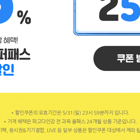
* 할인쿠폰의 유효기간은 5/31(일) 23시 59분까지 입니다.
* 가격 혜택은 파고다인강 전 과목 올패스 24개월 상품 기준입니다.
기팩, 응시권&기기결합, LIVE 등 일부 상품은 할인쿠폰 대상에서 제외 