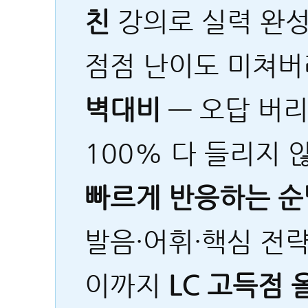
친
강의로 실력 완
점점 난이도 미쳐
벽대비
— 오답 버리
100% 다 들리지
빠르게 반응하는 
발음·어휘·핵심 전략
이까지
LC 고득점