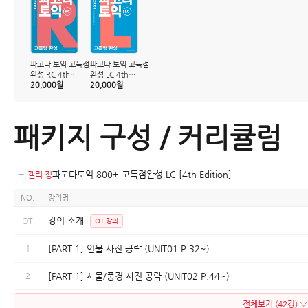
파고다 토익 고득점
파고다 토익 고득점
완성 RC 4th
완성 LC 4th
Edition
20,000원
Edition
20,000원
패키지 구성 / 커리큘럼
−
파고다토익 800+ 고득점완성 LC [4th Edition]
켈리 정
NO.
강의명
강의 소개
OT
OT 강의
1
[PART 1] 인물 사진 공략 (UNIT01 P.32~)
2
[PART 1] 사물/풍경 사진 공략 (UNIT02 P.44~)
전체보기 (42강) ▽