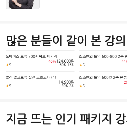
많은 분들이 같이 본 강의
노베이스 토익 700+ 목표 패키지
최소한의 토익 600-800 2주
124,600원
-40%
44
★
5
★
5
60일
16강
·
월간 밀크토익 실전 모의고사 (4)
최소한의 토익 600컷 2주 완성
14,900원
2
★
5
★
5
30일
8강
·
지금 뜨는 인기 패키지 