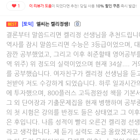
1
이 리뷰가 도움
이 되었다면 추천! 당일 사용
10% 할인 쿠폰
즉시 발급!
[토익]
엘씨는 켈리정쌤!
BEST
결론부터 말씀드리면 켈리정 선생님을 추천드립니
역사를 잠시 말씀드리면 수능은 3등급이었으며, 
잠깐 공부했었고, 그리고 이후 취준할때 영어공부를
역 위주) 위 정도의 실력이었으며 현재 34살.... 
를 공부했습니다. 여자친구가 켈리정 선생님을 듣
천받아 저도 수강하게 되었습니다. 하루 일과시간
에 투자했으며, 800플러스 고득점완성 책을 기본
그 외 단어장과 기출문제집을 현재 병행하여 공부
의 첫 시험은 강의를 반정도 들은 상태였고 그 이후
은 후입니다. 나름 성적이 빨리 오른건 켈리정 선
라고 생각합니다. 제 듣기 실력도 조금 올랐겠지만