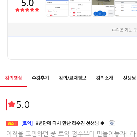
5.0
다운 가능 
강의영상
수강후기
강의/교재정보
강의소개
선생님
5.0
[토익]
8년만에 다시 만난 라수진 선생님 🍀
BEST
이직을 고민하던 중 토익 점수부터 만들어놓자! 