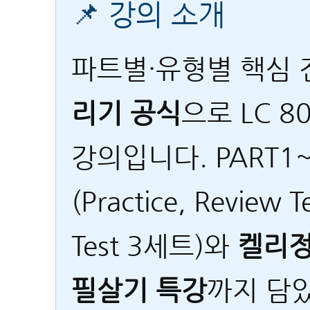
📌 강의 소개
파트별·유형별 핵심
리기 공식
으로 LC 
강의입니다. PART1
(Practice, Review T
Test 3세트)와
켈리정
필살기 특강
까지 담