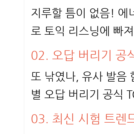
지루할 틈이 없음! 에
로 토익 리스닝에 빠져
02. 오답 버리기 공식
또 낚였나, 유사 발음
별 오답 버리기 공식 T
03. 최신 시험 트렌