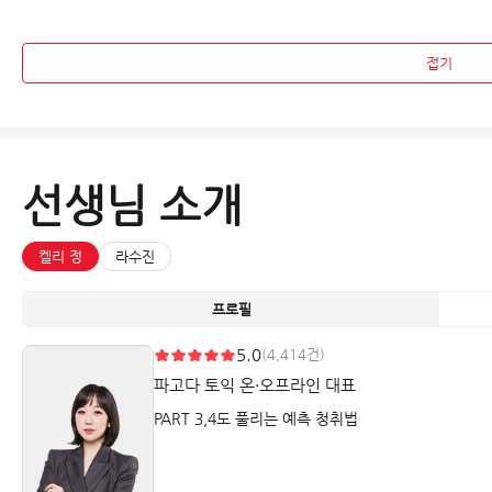
접기
선생님 소개
켈리 정
라수진
프로필
5.0
(4,414건)
파고다 토익 온・오프라인 대표
PART 3,4도 풀리는 예측 청취법