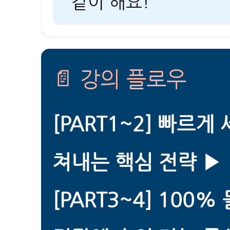
같이 해요!
📄 강의 플로우
[PART1~2] 빠르게
쳐내는 핵심 전략 ▶️
[PART3~4] 100