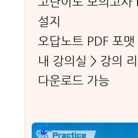
고난이도 모의고사 Hal
설지
오답노트 PDF 포맷
내 강의실 > 강의 
다운로드 가능