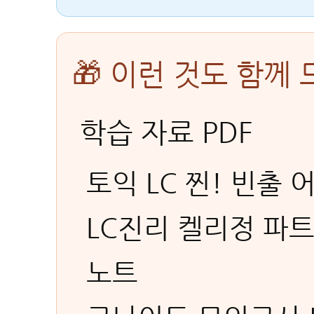
🎁 이런 것도 함께
학습 자료 PDF
토익 LC 찐! 빈출 
LC진리 켈리정 파
노트