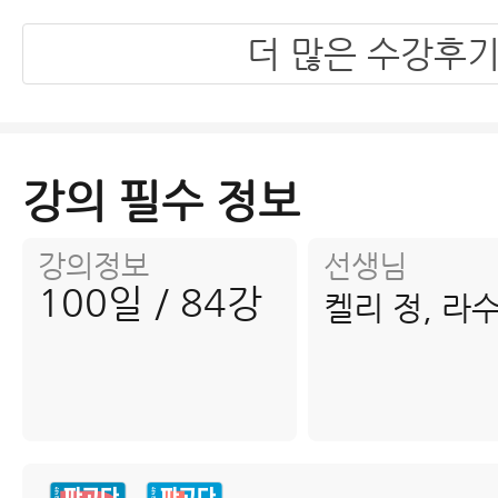
더 많은 수강후
강의 필수 정보
강의정보
선생님
100일 / 84강
켈리 정, 라