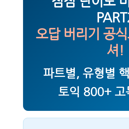
점점 난이도 
PART
오답 버리기 공식
셔!
파트별, 유형별 
토익 800+ 