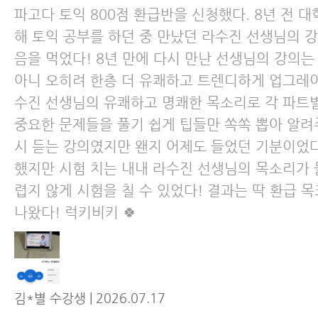
파고다 토익 800점 환급반을 신청했다. 8년 전 대
해 토익 공부를 하던 중 만났던 라수진 선생님의 
음을 먹었다! 8년 만에 다시 만난 선생님의 강의는
아니 오히려 한층 더 유쾌하고 트렌디하게 업그레
수진 선생님의 유쾌하고 명쾌한 목소리로 각 파트
중요한 문제들을 풀기 쉽게 팁들만 쏙쏙 뽑아 알려주
시 듣는 강의였지만 왠지 어제도 들었던 기분이었다
했지만 시험 치는 내내 라수진 선생님의 목소리가 
렵지 않게 시험을 칠 수 있었다! 결과는 딱 환급 목
나왔다! 럭키비키 🍀
김*별 수강생 | 2026.07.17