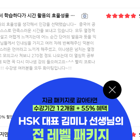
택했습니다~ 중국어 공부를 하면서 어느 순간부터 즐거워하는 저의 모습에 저 스스로 만족스러운 시
용의 효율성을 생각해서 인강을 선택했습니다~ 중국어 공
 스스로 만족스러운 시간을 보내고 있습니다. 모두 열정적
낯설고 어렵게 느껴지는데 어느 순간 단어의 발음과 뜻을 익
생님들께서 인내심을 가지고 여러 차례 반복해주신 덕분이
스러운 언어라고 느끼게 해주셨고, 미나샘은 넘치는 열정
고 모의고사 쳐보니 270점 정도 나오는데 더 열심히 공부
 되면 꼭 다시 미나샘 강의 들으려고요~^^ 빨리 코로나
!! 수강생 여러분들 모두 화이팅입니다~!!
0% 할인 쿠폰
즉시 발급!
되어 하던 일도 줄고 집에 있는 시간이 많아져서 전부터 공부하고 싶었던 중국어 수업을 시작하였는데