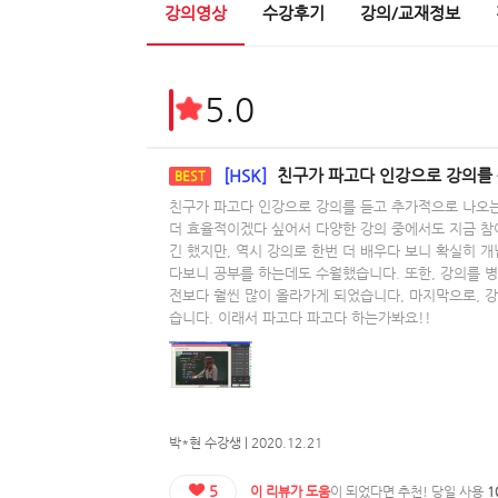
강의영상
수강후기
강의/교재정보
5.0
[HSK]
친구가 파고다 인강으로 강의를 듣고 추가적으로 나오는 자료들이 인상깊었고 대면 강의보
BEST
친구가 파고다 인강으로 강의를 듣고 추가적으로 나오
더 효율적이겠다 싶어서 다양한 강의 중에서도 지금 참
긴 했지만, 역시 강의로 한번 더 배우다 보니 확실히 개
다보니 공부를 하는데도 수월했습니다. 또한, 강의를 
전보다 훨씬 많이 올라가게 되었습니다, 마지막으로, 
습니다. 이래서 파고다 파고다 하는가봐요!!
박*현 수강생 | 2020.12.21
5
이 리뷰가 도움
이 되었다면 추천! 당일 사용
1