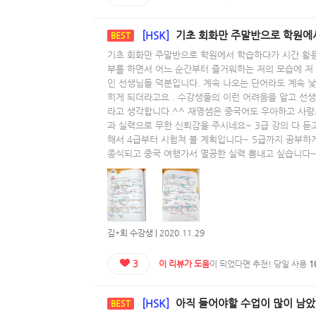
[HSK]
기초 회화만 주말반으로 학원에서 학습하다가 시간 활용의 효율성을 생각해서 인강을 선
BEST
기초 회화만 주말반으로 학원에서 학습하다가 시간 활
부를 하면서 어느 순간부터 즐거워하는 저의 모습에 저
인 선생님들 덕분입니다. 계속 나오는 단어라도 계속 
히게 되더라고요.. 수강생들의 이런 어려움을 알고 선
라고 생각합니다.^^ 재영샘은 중국어도 우아하고 사랑
과 실력으로 무한 신뢰감을 주시네요~ 3급 강의 다 듣
해서 4급부터 시험쳐 볼 계획입니다~ 5급까지 공부하게
종식되고 중국 여행가서 열공한 실력 뽐내고 싶습니다~
김*희 수강생 | 2020.11.29
3
이 리뷰가 도움
이 되었다면 추천! 당일 사용
1
[HSK]
아직 들어야할 수업이 많이 남았지만 그래도 후기 먼저 남기려고 해요. 코로나가 시작
BEST