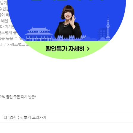
남기려고 해요. 코로나가 시작되어 하던 일도 줄고 집에
수업을 시작하였는데 벌써 120일동안 수업을 들었다는게
이 배우며 하루를 보람차게 보냈어요. 비록 수업에 직접
 배울 수 있을까 걱정도 했는데 선생님들 덕분에 어려움없
아마 지겨울정도로 반복에 반복 또 반복해주신 것이 저같은
연스럽게 중국어를 외웠어요. 게다가 책에있는 지문하나하
을 들을 수 있었어요. 여름에 왕초보로 시작하여 반개월
무 자랑스럽고 또 이번 강의가 끝이 아니라 HSK 5급, 6
0% 할인 쿠폰
즉시 발급!
더 많은 수강후기 보러가기