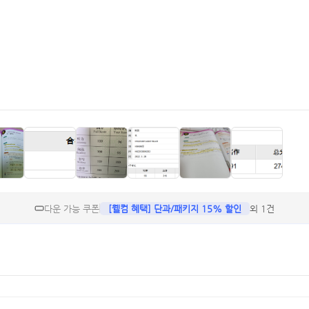
다운 가능 쿠폰
[웰컴 혜택] 단과/패키지 15% 할인
외 1건