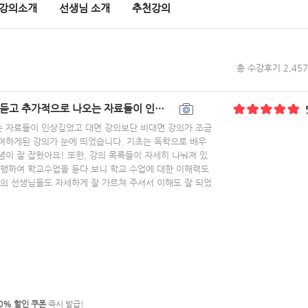
강의소개
선생님 소개
추천강의
총 수강후기 2,457
단 비대면 강의가 조금 더 효율적이겠다 싶어서 다양한 강의 중에서도 지금 참여하게된 강의가 눈에
는 자료들이 인상깊었고 대면 강의보단 비대면 강의가 조금
여하게된 강의가 눈에 띄었습니다. 기초는 독학으로 배우
념이 잘 잡혔아요! 또한, 강의 목록들이 자세히 나눠져 있
병행하여 학교수업을 듣다 보니 학교 수업에 대한 이해력도
강의 선생님들도 자세하게 잘 가르쳐 주셔서 이해도 잘 되었
0% 할인 쿠폰
즉시 발급!