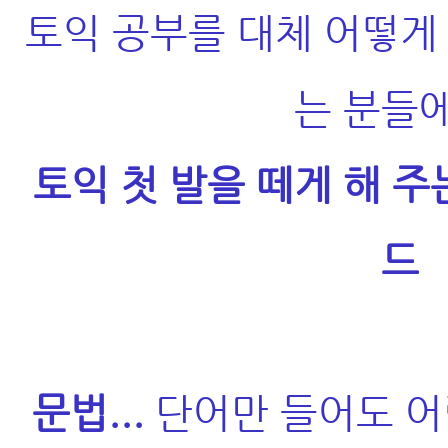
토익 공부를 대체 어떻게
는 분들에
토익 첫 발을 떼게 해 주
드
문법...
단어만 들어도 어