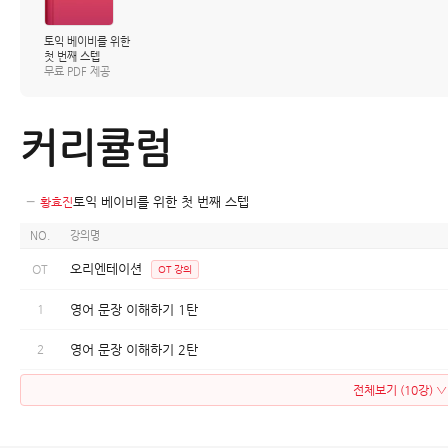
토익 베이비를 위한
첫 번째 스텝
무료 PDF 제공
커리큘럼
−
토익 베이비를 위한 첫 번째 스텝
황효진
NO.
강의명
오리엔테이션
OT
OT 강의
1
영어 문장 이해하기 1탄
2
영어 문장 이해하기 2탄
전체보기 (10강) ▽