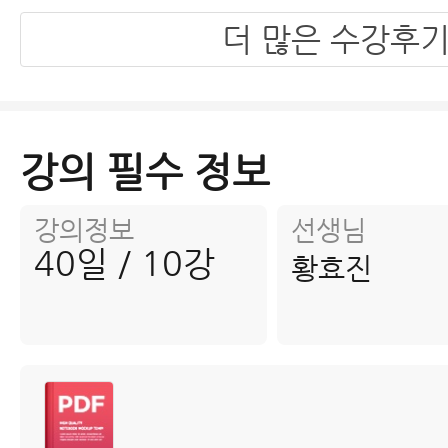
더 많은 수강후
강의 필수 정보
강의정보
선생님
40일 / 10강
황효진