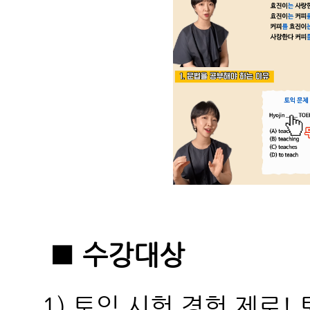
■ 수강대상
1) 토익 시험 경험 제로!