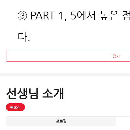
③ PART 1, 5에서 높은
다.
접기
선생님 소개
황효진
프로필