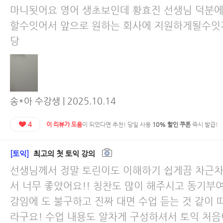
마니됫어요 영어 생초보인데 황효진 선생님 덕분에 
할수잇어서 앞으로 원하는 회사에 지원하게될수잇
당
송*아 수강생 | 2025.10.14
4
이 리뷰가 도움
이 되었다면 추천! 당일 사용
10% 할인 쿠폰
즉시 발급!
[토익]
최고의 첫 토익 강의
선생님께서 정말 토린이도 이해하기 쉽게끔 차근차
서 너무 좋았어요!! 칭찬도 많이 해주시고 동기부
강임에 도 불구하고 진짜 대면 수업 듣는 것 같이
라구요! 수업 내용도 알차게 구성하셔서 토익 처음