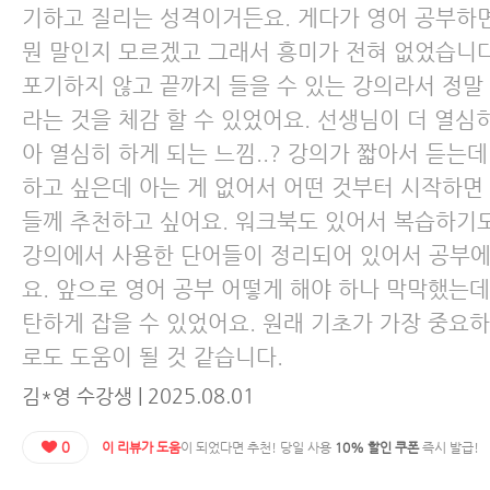
기하고 질리는 성격이거든요. 게다가 영어 공부하
뭔 말인지 모르겠고 그래서 흥미가 전혀 없었습니다
포기하지 않고 끝까지 들을 수 있는 강의라서 정말
라는 것을 체감 할 수 있었어요. 선생님이 더 열심
아 열심히 하게 되는 느낌..? 강의가 짧아서 듣는
하고 싶은데 아는 게 없어서 어떤 것부터 시작하면
들께 추천하고 싶어요. 워크북도 있어서 복습하기도
강의에서 사용한 단어들이 정리되어 있어서 공부에 
요. 앞으로 영어 공부 어떻게 해야 하나 막막했는데
탄하게 잡을 수 있었어요. 원래 기초가 가장 중요
로도 도움이 될 것 같습니다.
김*영 수강생 | 2025.08.01
0
이 리뷰가 도움
이 되었다면 추천! 당일 사용
10% 할인 쿠폰
즉시 발급!