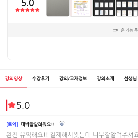
5.0
다운 가능 
강의영상
수강후기
강의/교재정보
강의소개
선생님
5.0
[토익]
대박잘알려줘요!!
완전 유익해요!! 결제해서봣는데 너무잘알려주셔요