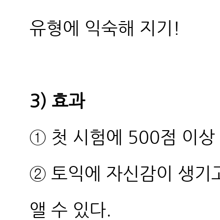
유형에 익숙해 지기!
3) 효과
① 첫 시험에 500점 이상
② 토익에 자신감이 생기고
앨 수 있다.